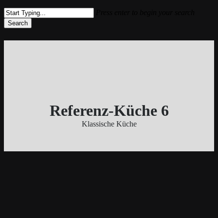
Press enter to begin your search
Search
Close
Search
Referenz-Küche 6
Klassische Küche