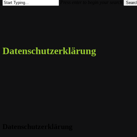
Press enter to begin your search
Searc
Close
Search
Datenschutzerklärung
Datenschutzerklärung