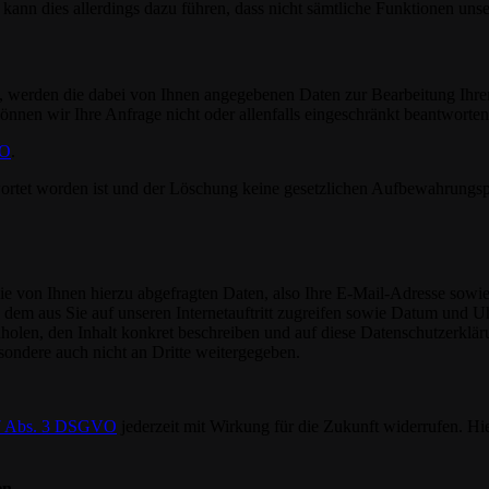
 kann dies allerdings dazu führen, dass nicht sämtliche Funktionen unser
n, werden die dabei von Ihnen angegebenen Daten zur Bearbeitung Ihre
önnen wir Ihre Anfrage nicht oder allenfalls eingeschränkt beantworten
VO
.
ortet worden ist und der Löschung keine gesetzlichen Aufbewahrungspf
ie von Ihnen hierzu abgefragten Daten, also Ihre E-Mail-Adresse sowie 
von dem aus Sie auf unseren Internetauftritt zugreifen sowie Datum u
nholen, den Inhalt konkret beschreiben und auf diese Datenschutzerkl
sondere auch nicht an Dritte weitergegeben.
 7 Abs. 3 DSGVO
jederzeit mit Wirkung für die Zukunft widerrufen. Hie
en