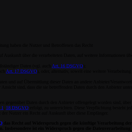
itung haben die Nutzer und Betroffenen das Recht
auf Auskunft über die verarbeiteten Daten, auf weitere Informationen 
llständiger Daten (vgl. auch
Art. 16 DSGVO
);
auch
Art. 17 DSGVO
), oder, alternativ, soweit eine weitere Verarbeitu
 Daten und auf Übermittlung dieser Daten an andere Anbieter/Verantwort
 Ansicht sind, dass die sie betreffenden Daten durch den Anbieter unt
denen gegenüber Daten durch den Anbieter offengelegt worden sind, üb
 1
,
18 DSGVO
erfolgt, zu unterrichten. Diese Verpflichtung besteht j
 der Nutzer ein Recht auf Auskunft über diese Empfänger.
O
das Recht auf Widerspruch gegen die künftige Verarbeitung der 
n. Insbesondere ist ein Widerspruch gegen die Datenverarbeitung