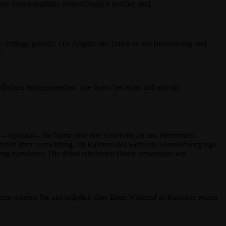
es Internetauftritts vollumfänglich nutzbar sind.
r Anfrage genutzt. Die Angabe der Daten ist zur Bearbeitung und
.
lichten entgegenstehen, wie bspw. bei einer sich etwaig
– optional – Ihr Name und Ihre Anschrift, an uns übermittelt.
nd Uhrzeit Ihrer Anmeldung. Im Rahmen des weiteren Anmeldevorgangs
ärung verwiesen. Die dabei erhobenen Daten verwenden wir
rzu müssen Sie uns lediglich über Ihren Widerruf in Kenntnis setzen