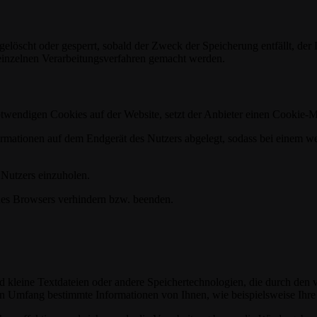
n gelöscht oder gesperrt, sobald der Zweck der Speicherung entfällt, d
inzelnen Verarbeitungsverfahren gemacht werden.
otwendigen Cookies auf der Website, setzt der Anbieter einen Cookie-M
rmationen auf dem Endgerät des Nutzers abgelegt, sodass bei einem we
 Nutzers einzuholen.
ines Browsers verhindern bzw. beenden.
d kleine Textdateien oder andere Speichertechnologien, die durch den 
 Umfang bestimmte Informationen von Ihnen, wie beispielsweise Ihre B