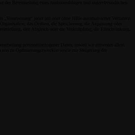
der Bereitstellung eines funktionsfähigen und nutzerfreundlichen
„Verarbeitung“ jeder mit oder ohne Hilfe automatisierter Verfahren
Organisation, das Ordnen, die Speicherung, die Anpassung oder
eitstellung, den Abgleich oder die Verknüpfung, die Einschränkung,
rarbeitung personenbezogener Daten, soweit wir entweder allein
on uns zu Optimierungszwecken sowie zur Steigerung der