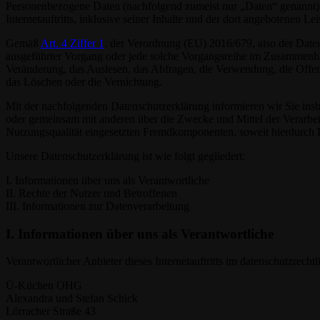
Personenbezogene Daten (nachfolgend zumeist nur „Daten“ genannt) 
Internetauftritts, inklusive seiner Inhalte und der dort angebotenen Lei
Gemäß
Art. 4 Ziffer 1
. der Verordnung (EU) 2016/679, also der Date
ausgeführter Vorgang oder jede solche Vorgangsreihe im Zusammenha
Veränderung, das Auslesen, das Abfragen, die Verwendung, die Offen
das Löschen oder die Vernichtung.
Mit der nachfolgenden Datenschutzerklärung informieren wir Sie in
oder gemeinsam mit anderen über die Zwecke und Mittel der Verarbe
Nutzungsqualität eingesetzten Fremdkomponenten, soweit hierdurch D
Unsere Datenschutzerklärung ist wie folgt gegliedert:
I. Informationen über uns als Verantwortliche
II. Rechte der Nutzer und Betroffenen
III. Informationen zur Datenverarbeitung
I. Informationen über uns als Verantwortliche
Verantwortlicher Anbieter dieses Internetauftritts im datenschutzrechtl
Ü-Küchen OHG
Alexandra und Stefan Schick
Lörracher Straße 43