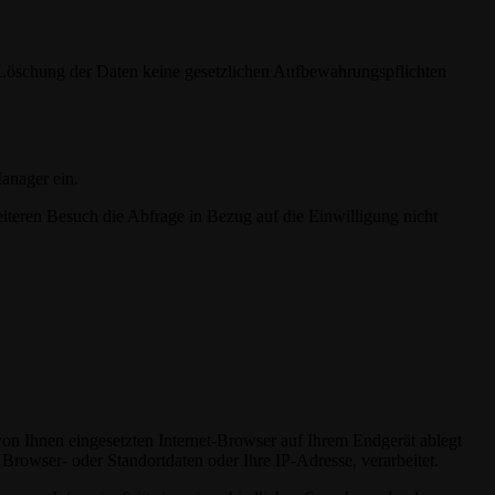
er Löschung der Daten keine gesetzlichen Aufbewahrungspflichten
anager ein.
iteren Besuch die Abfrage in Bezug auf die Einwilligung nicht
von Ihnen eingesetzten Internet-Browser auf Ihrem Endgerät ablegt
rowser- oder Standortdaten oder Ihre IP-Adresse, verarbeitet.