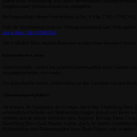
Durch diese Verarbeitung wird unser Internetauftritt benutzerfreundlic
Angebot einer Warenkorbfunktion ermöglicht.
Rechtsgrundlage dieser Verarbeitung ist Art. 6 Abs. 1 lit b.) DSGVO
Falls die Verarbeitung nicht der Vertragsanbahnung oder Vertragsabwick
Art. 6 Abs. 1 lit. f) DSGVO
.
Mit Schließen Ihres Internet-Browsers werden diese Session-Cookies 
b) Drittanbieter-Cookies
Gegebenenfalls werden mit unserem Internetauftritt auch Cookies von
zusammenarbeiten, verwendet.
Die Einzelheiten hierzu, insbesondere zu den Zwecken und den Recht
c) Beseitigungsmöglichkeit
Sie können die Installation der Cookies durch eine Einstellung Ihres 
erforderlichen Schritte und Maßnahmen hängen jedoch von Ihrem konkr
wenden sich an dessen Hersteller bzw. Support. Bei sog. Flash-Cooki
Einstellung Ihres Flash-Players ändern. Auch die hierfür erforderli
Hilfefunktion oder Dokumentation Ihres Flash-Players oder wenden s